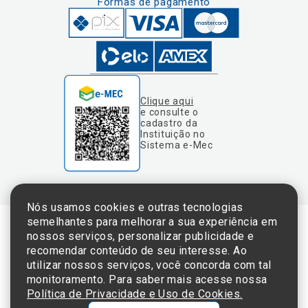
Formas de pagamento
Clique aqui
e consulte o
cadastro da
Instituição no
Sistema e-Mec
Nós usamos cookies e outras tecnologias
semelhantes para melhorar a sua experiência em
nossos serviços, personalizar publicidade e
Termos de Uso e Política de Privacidade
recomendar conteúdo de seu interesse. Ao
utilizar nossos serviços, você concorda com tal
monitoramento. Para saber mais acesse nossa
Política de Privacidade e Uso de Cookies.
©2025 Einstein Hospital Israelita -
TODOS OS DIREITOS RESERVADOS