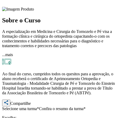
Sobre o Curso
A especialização em Medicina e Cirurgia do Tornozelo e Pé visa a
formação clínica e cirúrgica do ortopedista capacitando-o com os
conhecimentos e habilidades necessárias para o diagnóstico e
tratamento corretos e precoces das patologias
...mais
Ao final do curso, cumpridos todos os quesitos para a aprovação, o
aluno receberá o certificado de Aprimoramento Ortopedia e
Traumatologia - Modalidade Cirurgia de Pé e Tornozelo do Einstein
Hospital Israelita tornando-se habilitado a prestar a prova de Título
da Associação Brasileira de Tornozelo e Pé (ABTPé).
Compartilhe
Selecione uma turma*
Confira o resumo da turma*
Escolha: