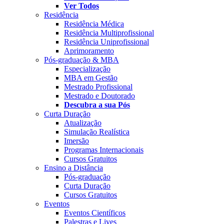
Ver Todos
Residência
Residência Médica
Residência Multiprofissional
Residência Uniprofissional
Aprimoramento
Pós-graduação & MBA
Especialização
MBA em Gestão
Mestrado Profissional
Mestrado e Doutorado
Descubra a sua Pós
Curta Duração
Atualização
Simulação Realística
Imersão
Programas Internacionais
Cursos Gratuitos
Ensino a Distância
Pós-graduação
Curta Duração
Cursos Gratuitos
Eventos
Eventos Científicos
Palestras e Lives