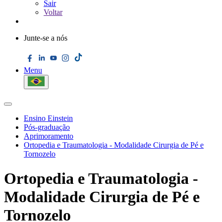
Sair
Voltar
Junte-se a nós
Menu
Ensino Einstein
Pós-graduação
Aprimoramento
Ortopedia e Traumatologia - Modalidade Cirurgia de Pé e
Tornozelo
Ortopedia e Traumatologia -
Modalidade Cirurgia de Pé e
Tornozelo