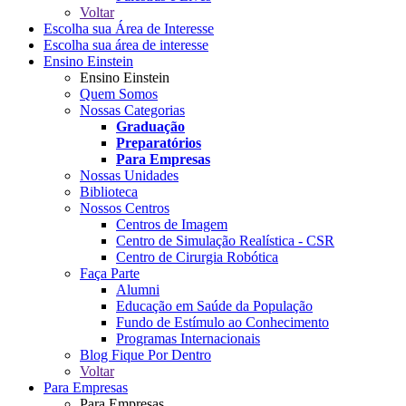
Voltar
Escolha sua Área de Interesse
Escolha sua área de interesse
Ensino Einstein
Ensino Einstein
Quem Somos
Nossas Categorias
Graduação
Preparatórios
Para Empresas
Nossas Unidades
Biblioteca
Nossos Centros
Centros de Imagem
Centro de Simulação Realística - CSR
Centro de Cirurgia Robótica
Faça Parte
Alumni
Educação em Saúde da População
Fundo de Estímulo ao Conhecimento
Programas Internacionais
Blog Fique Por Dentro
Voltar
Para Empresas
Para Empresas