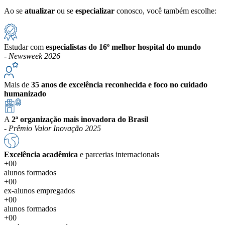
Ao se
atualizar
ou se
especializar
conosco, você também escolhe:
Estudar com
especialistas do 16º melhor hospital do mundo
-
Newsweek 2026
Mais de
35 anos de excelência reconhecida e foco no cuidado
humanizado
A
2ª organização mais inovadora do Brasil
-
Prêmio Valor Inovação 2025
Excelência acadêmica
e parcerias internacionais
+00
alunos formados
+00
ex-alunos empregados
+00
alunos formados
+00