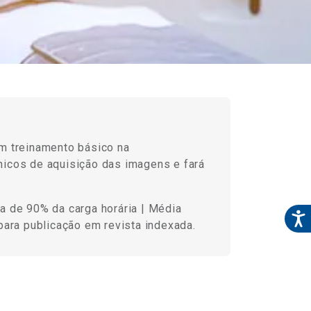
m treinamento básico na
nicos de aquisição das imagens e fará
a de 90% da carga horária | Média
 para publicação em revista indexada.