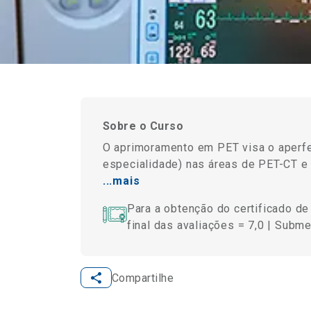
Sobre o Curso
O aprimoramento em PET visa o aperf
especialidade) nas áreas de PET-CT e 
...mais
Para a obtenção do certificado d
final das avaliações = 7,0 | Subme
Compartilhe