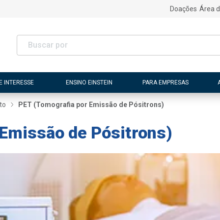
Doações
Área d
E INTERESSE
ENSINO EINSTEIN
PARA EMPRESAS
to
PET (Tomografia por Emissão de Pósitrons)
 Emissão de Pósitrons)