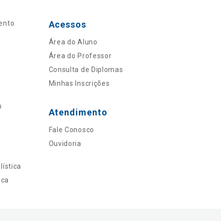
ento
Acessos
Área do Aluno
Área do Professor
Consulta de Diplomas
Minhas Inscrições
n
Atendimento
Fale Conosco
Ouvidoria
ística
ica