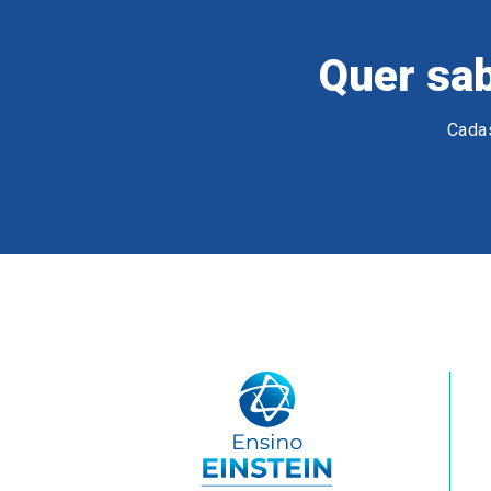
Quer sab
Cadas