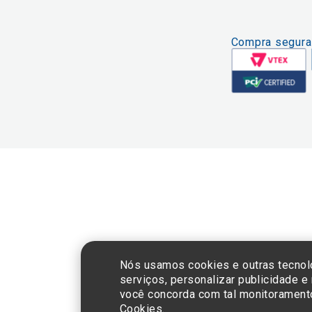
Compra segura
CNPJ: 60.765.8
Nós usamos cookies e outras tecnol
serviços, personalizar publicidade e
você concorda com tal monitorament
Cookies.