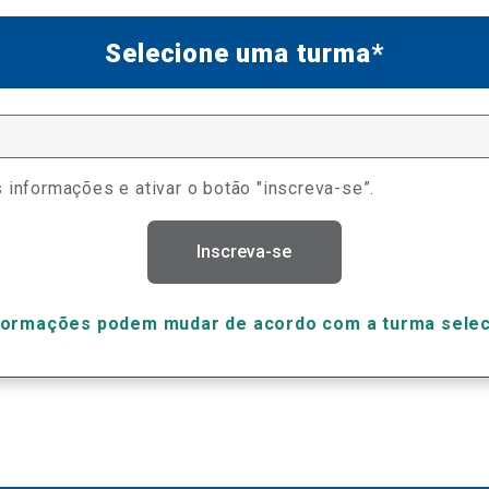
Selecione uma turma*
 informações e ativar o botão "inscreva-se”.
Inscreva-se
formações podem mudar de acordo com a turma sele