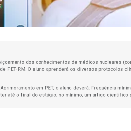
eiçoamento dos conhecimentos de médicos nucleares (co
de PET-RM. O aluno aprenderá os diversos protocolos clí
e Aprimoramento em PET, o aluno deverá: Frequência mínim
ter até o final do estágio, no mínimo, um artigo científico