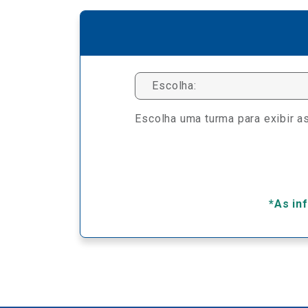
Escolha:
Escolha uma turma para exibir as
*As in