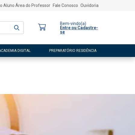
o Aluno
Área do Professor
Fale Conosco
Ouvidoria
Bem-vindo
(a)
Entre ou Cadastre-
se
ACADEMIA DIGITAL
PREPARATÓRIO RESIDÊNCIA