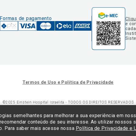
Formas de pagamento
Cliq
e co
cada
Insti
Sist
Termos de Uso e Política de Privacidade
©2025 Einstein Hospital Israelita -
TODOS OS DIREITOS RESERVADOS
23/0001-30 - Endereço: Av. Albert Einstein, 627 - Morumbi - São Paulo -
ogias semelhantes para melhorar a sua experiência em nos
 recomendar conteúdo de seu interesse. Ao utilizar nossos s
o. Para saber mais acesse nossa
Política de Privacidade e