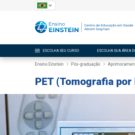
ESCOLHA SEU CURSO
ESCOLHA SUA ÁREA D
Ensino Einstein
Pós-graduação
Aprimoramen
PET (Tomografia por