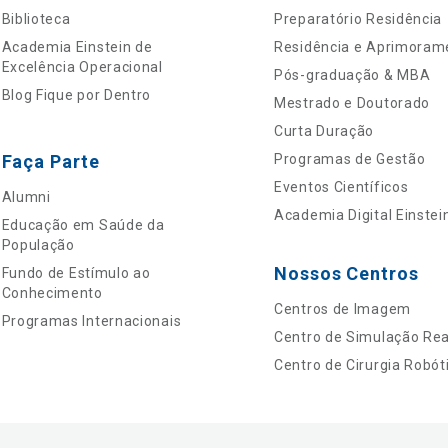
Biblioteca
Preparatório Residência
Academia Einstein de
Residência e Aprimoram
Excelência Operacional
Pós-graduação & MBA
Blog Fique por Dentro
Mestrado e Doutorado
Curta Duração
Faça Parte
Programas de Gestão
Eventos Científicos
Alumni
Academia Digital Einstei
Educação em Saúde da
População
Nossos Centros
Fundo de Estímulo ao
Conhecimento
Centros de Imagem
Programas Internacionais
Centro de Simulação Real
Centro de Cirurgia Robót