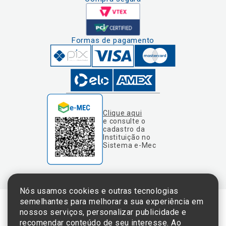
Formas de pagamento
Clique aqui
e consulte o
cadastro da
Instituição no
Sistema e-Mec
Nós usamos cookies e outras tecnologias
semelhantes para melhorar a sua experiência em
nossos serviços, personalizar publicidade e
Termos de Uso e Política de Privacidade
recomendar conteúdo de seu interesse. Ao