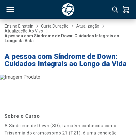
Ensino Einstein
Curta Duração
Atualização
Atualização Ao Vivo
A pessoa com Síndrome de Down: Cuidados Integrais ao
RSO
Longo da Vida
A pessoa com Síndrome de Down:
TIVAS
Cuidados Integrais ao Longo da Vida
S
IN
ONAL
 MBA
Sobre o Curso
A Síndrome de Down (SD), também conhecida como
Trissomia do cromossomo 21 (T21), é uma condição
NTRO