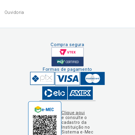
Ouvidoria
Compra segura
Formas de pagamento
Clique aqui
e consulte o
cadastro da
Instituição no
Sistema e-Mec