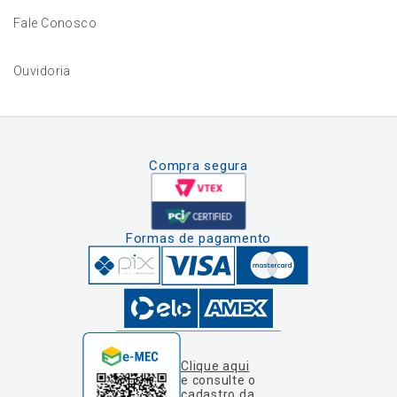
Fale Conosco
Ouvidoria
Compra segura
Formas de pagamento
Clique aqui
e consulte o
cadastro da