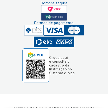
Compra segura
Formas de pagamento
Clique aqui
e consulte o
cadastro da
Instituição no
Sistema e-Mec