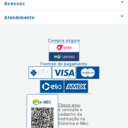
Acessos
Atendimento
Compra segura
Formas de pagamento
Clique aqui
e consulte o
cadastro da
Instituição no
Sistema e-Mec