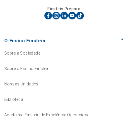
Einstein Prepara
O Ensino Einstein
Sobre a Sociedade
Sobre o Ensino Einstein
Nossas Unidades
Biblioteca
Academia Einstein de Excelência Operacional