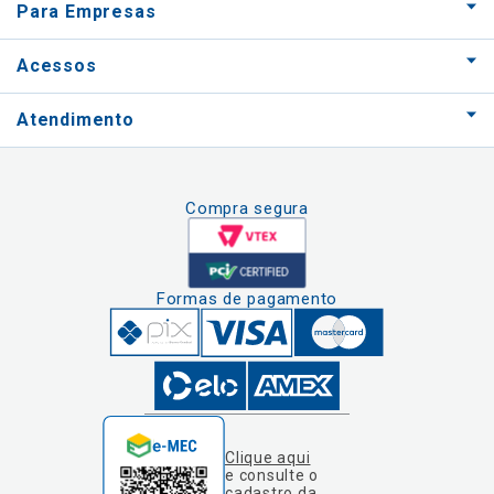
Para Empresas
Acessos
Atendimento
Compra segura
Formas de pagamento
Clique aqui
e consulte o
cadastro da