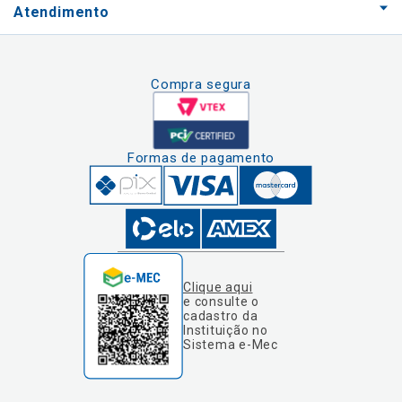
Atendimento
Compra segura
Formas de pagamento
Clique aqui
e consulte o
cadastro da
Instituição no
Sistema e-Mec