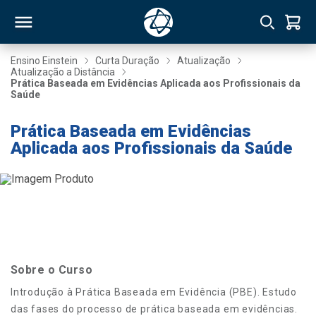
Ensino Einstein
Curta Duração
Atualização
Atualização a Distância
Prática Baseada em Evidências Aplicada aos Profissionais da
RSO
Saúde
Prática Baseada em Evidências
TIVAS
Aplicada aos Profissionais da Saúde
S
IN
ONAL
 MBA
Sobre o Curso
Introdução à Prática Baseada em Evidência (PBE). Estudo
das fases do processo de prática baseada em evidências.
NTRO