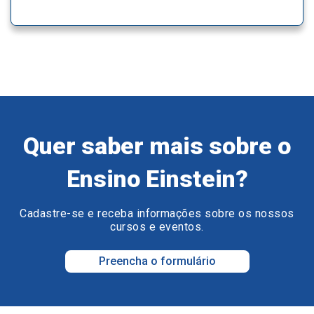
Quer saber mais sobre o
Ensino Einstein?
Cadastre-se e receba informações sobre os nossos
cursos e eventos.
Preencha o formulário