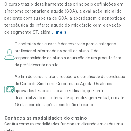
O curso traz o detalhamento das principais definições em
síndrome coronariana aguda (SCA), a avaliação inicial do
paciente com suspeita de SCA, a abordagem diagnóstica e
terapêutica do infarto agudo do miocárdio com elevação
de segmento ST, além
...mais
O conteúdo dos cursos é desenvolvido para a categoria
profissional informada no perfil do aluno. É de
responsabilidade do aluno a aquisição de um produto fora
do perfil descrito no site.
Ao fim do curso, o aluno receberá o certificado de conclusão
do Curso de Síndrome Coronariana Aguda. Os alunos
aprovados terão acesso ao certificado, que será
disponibilizado no sistema de aprendizagem virtual, em até
15 dias corridos após a conclusão do curso.
Conheça as modalidades do ensino
Confira como as modalidades funcionam clicando em cada uma
delas