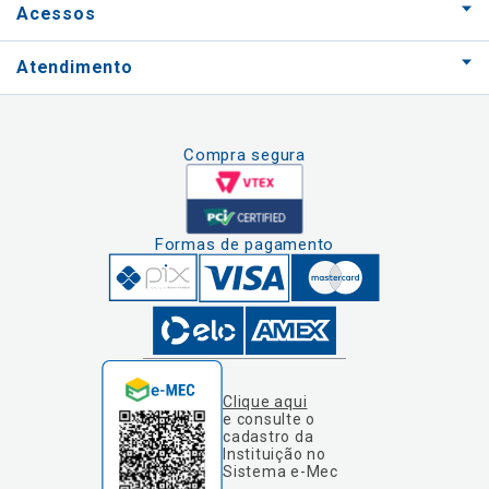
Acessos
Atendimento
Compra segura
Formas de pagamento
Clique aqui
e consulte o
cadastro da
Instituição no
Sistema e-Mec