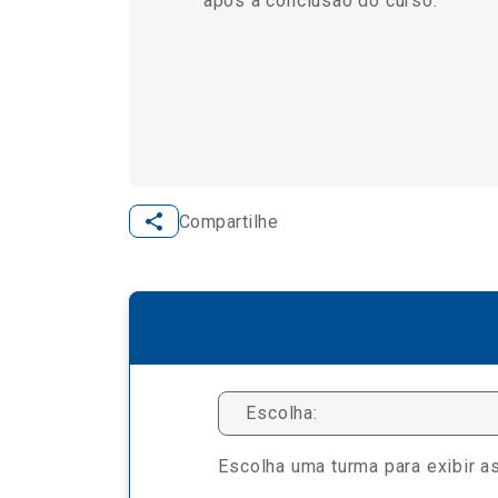
após a conclusão do curso.
Compartilhe
Escolha:
Escolha uma turma para exibir as