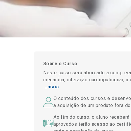
Sobre o Curso
Neste curso será abordado a compreen
mecânica, interação cardiopulmonar, i
...mais
O conteúdo dos cursos é desenvolv
a aquisição de um produto fora do 
Ao fim do curso, o aluno receberá
aprovados terão acesso ao certifi