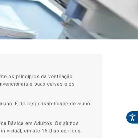
o os princípios da ventilação
onvencionais e suas curvas e os
aluno. É de responsabilidade do aluno
ica Básica em Adultos. Os alunos
m virtual, em até 15 dias corridos