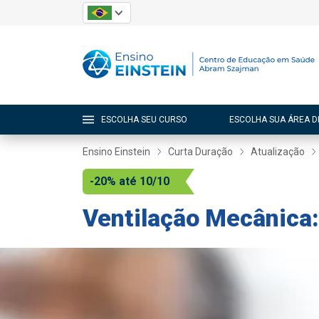
ESCOLHA SEU CURSO
ESCOLHA SUA ÁREA D
Ensino Einstein
Curta Duração
Atualização
-20% até 10/10
Ventilação Mecânica: