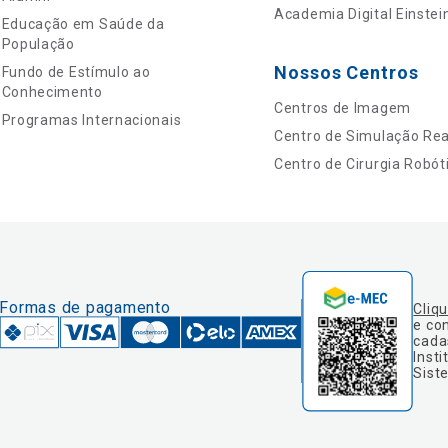
Academia Digital Einstei
Educação em Saúde da
População
Nossos Centros
Fundo de Estímulo ao
Conhecimento
Centros de Imagem
Programas Internacionais
Centro de Simulação Real
Centro de Cirurgia Robót
Formas de pagamento
Cliq
e co
cada
Insti
Sist