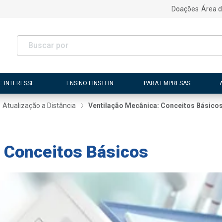
Doações
Área d
E INTERESSE
ENSINO EINSTEIN
PARA EMPRESAS
Atualização a Distância
Ventilação Mecânica: Conceitos Básico
 Conceitos Básicos