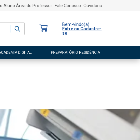
o Aluno
Área do Professor
Fale Conosco
Ouvidoria
Bem-vindo
(a)
Entre ou Cadastre-
se
ACADEMIA DIGITAL
PREPARATÓRIO RESIDÊNCIA
s