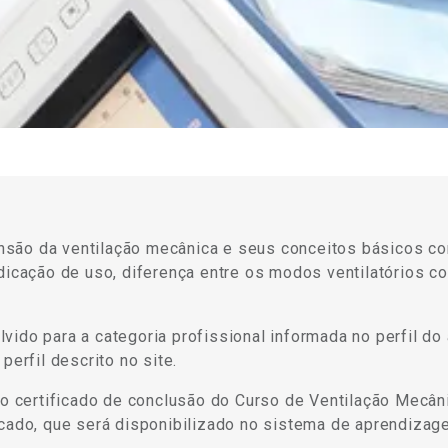
são da ventilação mecânica e seus conceitos básicos com
ndicação de uso, diferença entre os modos ventilatórios c
ido para a categoria profissional informada no perfil do 
perfil descrito no site.
 o certificado de conclusão do Curso de Ventilação Mecân
cado, que será disponibilizado no sistema de aprendizage