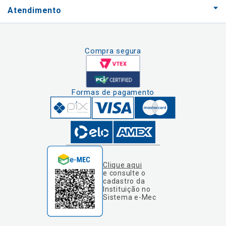
Atendimento
Compra segura
Formas de pagamento
Clique aqui
e consulte o
cadastro da
Instituição no
Sistema e-Mec