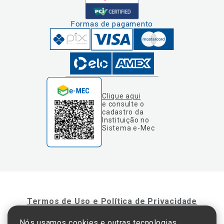
Formas de pagamento
Clique aqui
e consulte o
cadastro da
Instituição no
Sistema e-Mec
Termos de Uso e Política de Privacidade
Nós usamos cookies e outras tecnologias