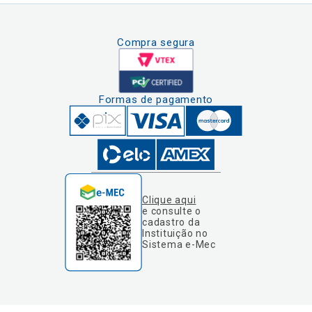
Compra segura
Formas de pagamento
Clique aqui
e consulte o
cadastro da
Instituição no
Sistema e-Mec