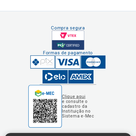
Compra segura
Formas de pagamento
Clique aqui
e consulte o
cadastro da
Instituição no
Sistema e-Mec