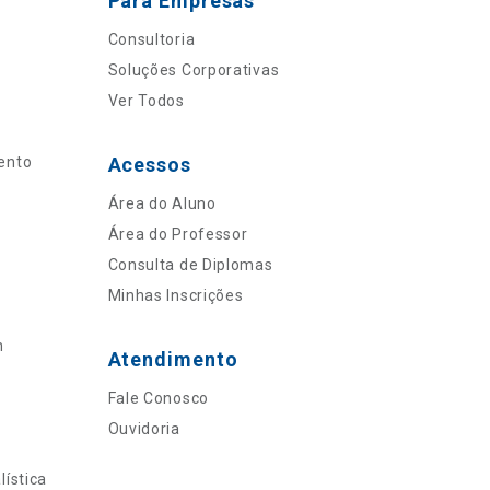
Para Empresas
Consultoria
Soluções Corporativas
Ver Todos
ento
Acessos
Área do Aluno
Área do Professor
Consulta de Diplomas
Minhas Inscrições
n
Atendimento
Fale Conosco
Ouvidoria
ística