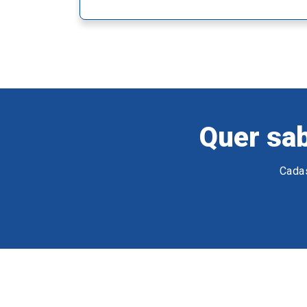
Quer sab
Cadas