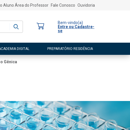
o Aluno
Área do Professor
Fale Conosco
Ouvidoria
Bem-vindo
(a)
Entre ou Cadastre-
se
ACADEMIA DIGITAL
PREPARATÓRIO RESIDÊNCIA
ão Gênica