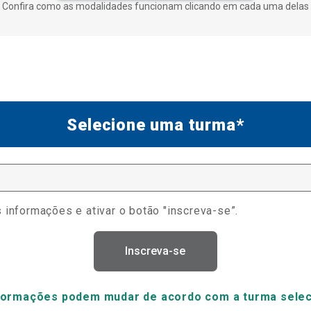
Confira como as modalidades funcionam clicando em cada uma delas
Selecione uma turma*
 informações e ativar o botão "inscreva-se”.
Inscreva-se
formações podem mudar de acordo com a turma sele