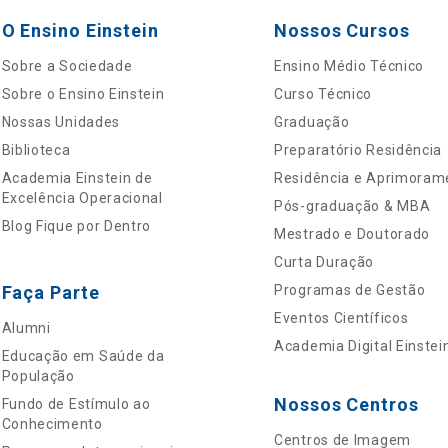
O Ensino Einstein
Nossos Cursos
Sobre a Sociedade
Ensino Médio Técnico
Sobre o Ensino Einstein
Curso Técnico
Nossas Unidades
Graduação
Biblioteca
Preparatório Residência
Academia Einstein de
Residência e Aprimoram
Excelência Operacional
Pós-graduação & MBA
Blog Fique por Dentro
Mestrado e Doutorado
Curta Duração
Faça Parte
Programas de Gestão
Eventos Científicos
Alumni
Academia Digital Einstei
Educação em Saúde da
População
Nossos Centros
Fundo de Estímulo ao
Conhecimento
Centros de Imagem