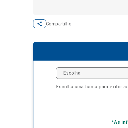
Compartilhe
Escolha:
Escolha uma turma para exibir as
*As in