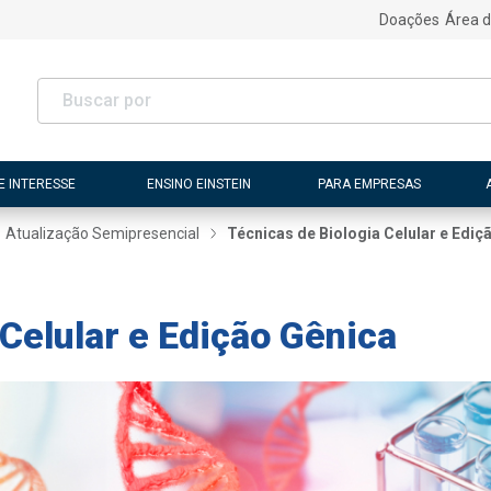
Doações
Área d
E INTERESSE
ENSINO EINSTEIN
PARA EMPRESAS
Atualização Semipresencial
Técnicas de Biologia Celular e Ediç
Celular e Edição Gênica