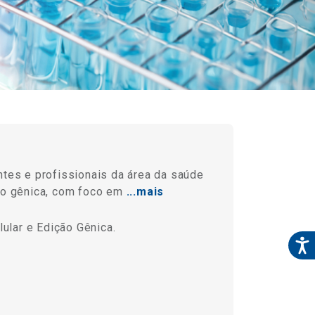
ntes e profissionais da área da saúde
ão gênica, com foco em
...mais
ular e Edição Gênica.