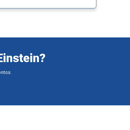
Einstein?
entos.