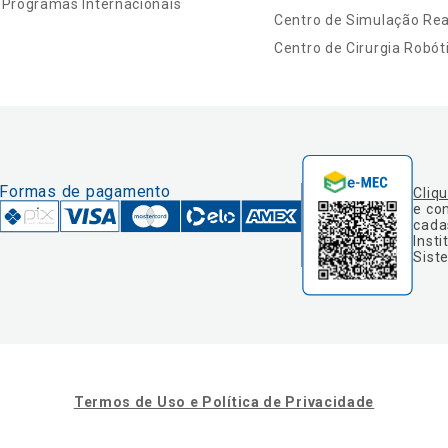
Programas Internacionais
Centro de Simulação Real
Centro de Cirurgia Robót
Formas de pagamento
Cliq
e co
cada
Insti
Sist
Termos de Uso e Política de Privacidade