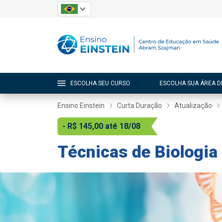
ESCOLHA SEU CURSO
ESCOLHA SUA ÁREA D
Ensino Einstein
Curta Duração
Atualização
- R$ 145,00 até 18/08
Técnicas de Biologia 