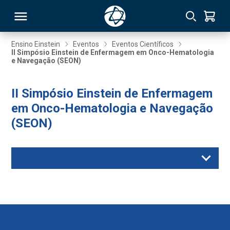
Ensino Einstein
Eventos
Eventos Científicos
II Simpósio Einstein de Enfermagem em Onco-Hematologia
e Navegação (SEON)
RSO
II Simpósio Einstein de Enfermagem
TIVAS
em Onco-Hematologia e Navegação
S
IN
(SEON)
ONAL
 MBA
NTRO