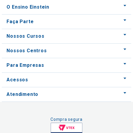
O Ensino Einstein
Faça Parte
Nossos Cursos
Nossos Centros
Para Empresas
Acessos
Atendimento
Compra segura