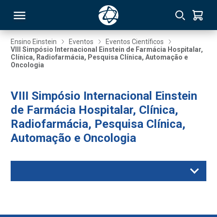
Ensino Einstein
Eventos
Eventos Científicos
VIII Simpósio Internacional Einstein de Farmácia Hospitalar,
Clínica, Radiofarmácia, Pesquisa Clínica, Automação e
RSO
Oncologia
TIVAS
VIII Simpósio Internacional Einstein
de Farmácia Hospitalar, Clínica,
S
IN
Radiofarmácia, Pesquisa Clínica,
ONAL
Automação e Oncologia
 MBA
NTRO