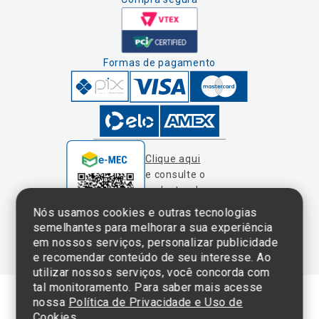
Formas de pagamento
Clique aqui
e consulte o
cadastro da
Instituição no
Nós usamos cookies e outras tecnologias
Sistema e-Mec
semelhantes para melhorar a sua experiência
em nossos serviços, personalizar publicidade
e recomendar conteúdo de seu interesse. Ao
utilizar nossos serviços, você concorda com
tal monitoramento. Para saber mais acesse
nossa
Política de Privacidade e Uso de
Cookies.
Termos de Uso e Política de Privacidade