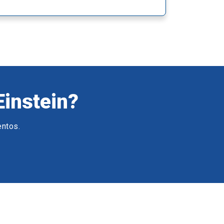
Einstein?
entos.