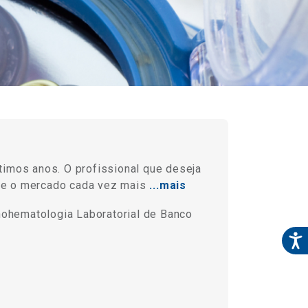
timos anos. O profissional que deseja
ue o mercado cada vez mais
...mais
nohematologia Laboratorial de Banco