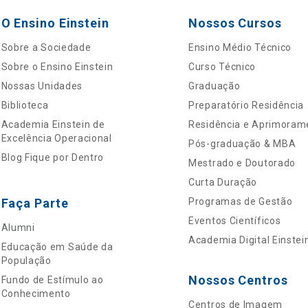
O Ensino Einstein
Nossos Cursos
Sobre a Sociedade
Ensino Médio Técnico
Sobre o Ensino Einstein
Curso Técnico
Nossas Unidades
Graduação
Biblioteca
Preparatório Residência
Academia Einstein de
Residência e Aprimoram
Excelência Operacional
Pós-graduação & MBA
Blog Fique por Dentro
Mestrado e Doutorado
Curta Duração
Faça Parte
Programas de Gestão
Eventos Científicos
Alumni
Academia Digital Einstei
Educação em Saúde da
População
Nossos Centros
Fundo de Estímulo ao
Conhecimento
Centros de Imagem