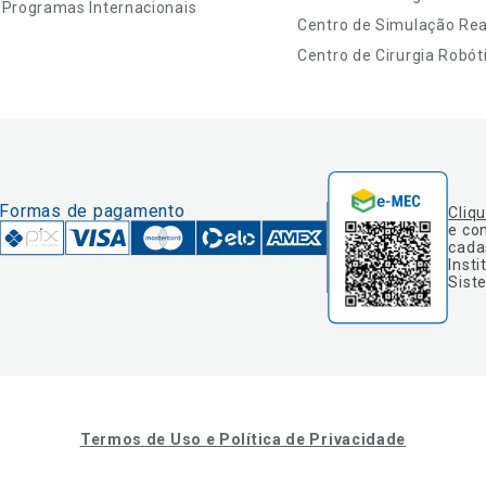
Programas Internacionais
Centro de Simulação Real
Centro de Cirurgia Robót
Formas de pagamento
Cliq
e co
cada
Insti
Sist
Termos de Uso e Política de Privacidade