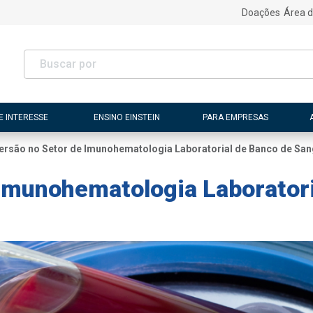
Doações
Área d
E INTERESSE
ENSINO EINSTEIN
PARA EMPRESAS
ersão no Setor de Imunohematologia Laboratorial de Banco de Sa
Imunohematologia Laboratori