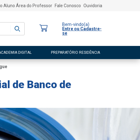
o Aluno
Área do Professor
Fale Conosco
Ouvidoria
Bem-vindo
(a)
Entre ou Cadastre-
se
ACADEMIA DIGITAL
PREPARATÓRIO RESIDÊNCIA
ngue
al de Banco de