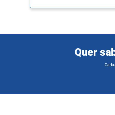
Quer sab
Cadas