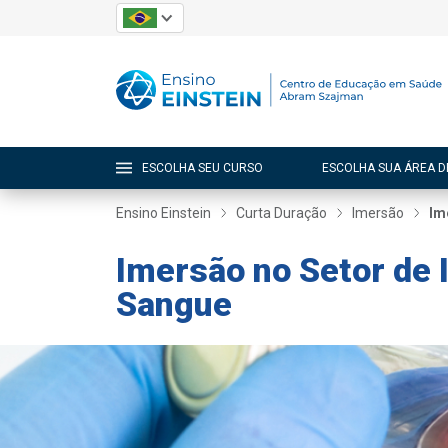
ESCOLHA SEU CURSO
ESCOLHA SUA ÁREA D
Ensino Einstein
Curta Duração
Imersão
Im
Imersão no Setor de 
Sangue