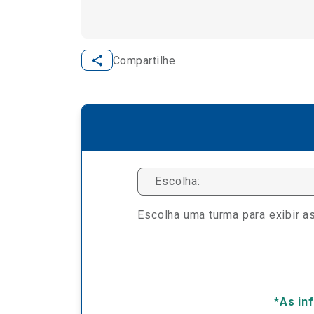
Compartilhe
Escolha:
Escolha uma turma para exibir as
*As in