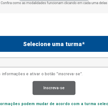
Confira como as modalidades funcionam clicando em cada uma delas
Selecione uma turma*
 informações e ativar o botão "inscreva-se”.
Inscreva-se
formações podem mudar de acordo com a turma sele