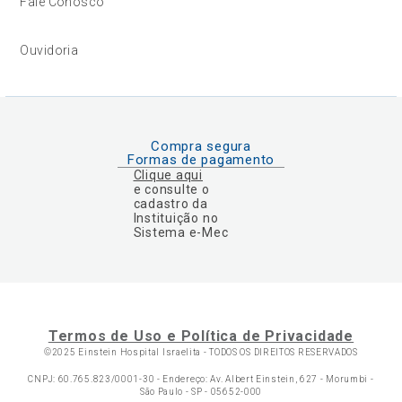
Fale Conosco
Ouvidoria
Compra segura
Formas de pagamento
Clique aqui
e consulte o
cadastro da
Instituição no
Sistema e-Mec
Termos de Uso e Política de Privacidade
©2025 Einstein Hospital Israelita -
TODOS OS DIREITOS RESERVADOS
CNPJ: 60.765.823/0001-30 - Endereço: Av. Albert Einstein, 627 - Morumbi -
São Paulo - SP - 05652-000