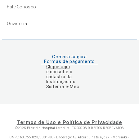
Fale Conosco
Ouvidoria
Compra segura
Formas de pagamento
Clique aqui
e consulte o
cadastro da
Instituição no
Sistema e-Mec
Termos de Uso e Política de Privacidade
©2025 Einstein Hospital Israelita -
TODOS OS DIREITOS RESERVADOS
CNPJ: 60.765.823/0001-30 - Endereço: Av. Albert Einstein, 627 - Morumbi -