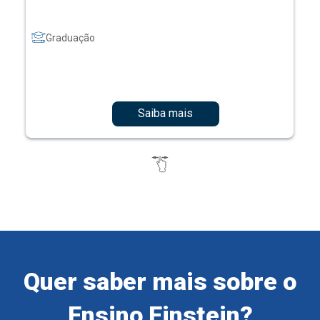
Graduação
Saiba mais
Quer saber mais sobre o
Ensino Einstein?