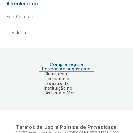
Atendimento
Fale Conosco
Ouvidoria
Compra segura
Formas de pagamento
Clique aqui
e consulte o
cadastro da
Instituição no
Sistema e-Mec
Termos de Uso e Política de Privacidade
©2025 Einstein Hospital Israelita -
TODOS OS DIREITOS RESERVADOS