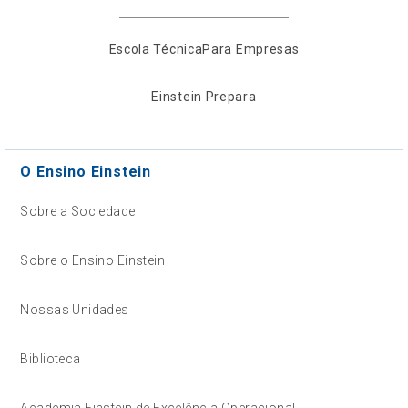
Escola Técnica
Para Empresas
Einstein Prepara
O Ensino Einstein
Sobre a Sociedade
Sobre o Ensino Einstein
Nossas Unidades
Biblioteca
Academia Einstein de Excelência Operacional