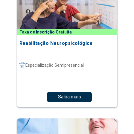
Taxa de Inscrição Gratuita
Reabilitação Neuropsicológica
Especialização Semipresencial
Saiba mais