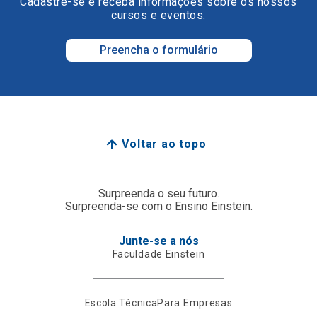
Cadastre-se e receba informações sobre os nossos
cursos e eventos.
Preencha o formulário
Voltar ao topo
Surpreenda o seu futuro.
Surpreenda-se com o Ensino Einstein.
Junte-se a nós
Faculdade Einstein
Escola Técnica
Para Empresas