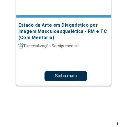
Estado da Arte em Diagnóstico por
Imagem Musculoesquelética - RM e TC
(Com Mentoria)
Especialização Semipresencial
Saiba mais
1