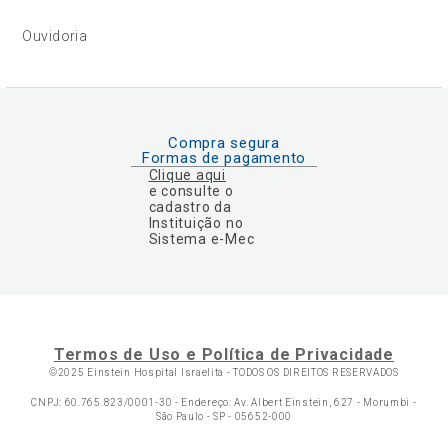
Ouvidoria
Compra segura
Formas de pagamento
Clique aqui
e consulte o
cadastro da
Instituição no
Sistema e-Mec
Termos de Uso e Política de Privacidade
©2025 Einstein Hospital Israelita -
TODOS OS DIREITOS RESERVADOS
CNPJ: 60.765.823/0001-30 - Endereço: Av. Albert Einstein, 627 - Morumbi -
São Paulo - SP - 05652-000