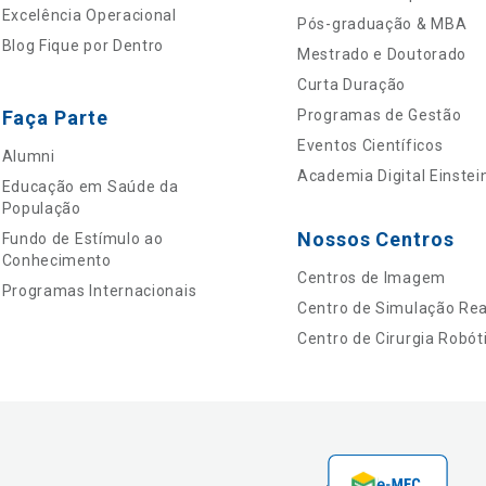
Excelência Operacional
Pós-graduação & MBA
Blog Fique por Dentro
Mestrado e Doutorado
Curta Duração
Faça Parte
Programas de Gestão
Eventos Científicos
Alumni
Academia Digital Einstei
Educação em Saúde da
População
Nossos Centros
Fundo de Estímulo ao
Conhecimento
Centros de Imagem
Programas Internacionais
Centro de Simulação Real
Centro de Cirurgia Robót