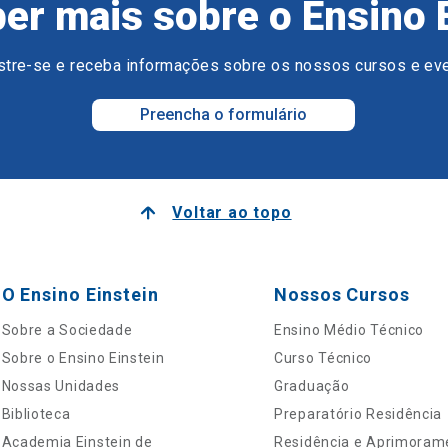
er mais sobre o Ensino 
tre-se e receba informações sobre os nossos cursos e ev
Preencha o formulário
Voltar ao topo
O Ensino Einstein
Nossos Cursos
Sobre a Sociedade
Ensino Médio Técnico
Sobre o Ensino Einstein
Curso Técnico
Nossas Unidades
Graduação
Biblioteca
Preparatório Residência
Academia Einstein de
Residência e Aprimoram