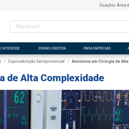
Doações
Área d
E INTERESSE
ENSINO EINSTEIN
PARA EMPRESAS
o
Especialização Semipresencial
Anestesia em Cirurgia de Alt
a de Alta Complexidade