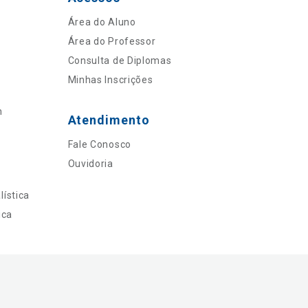
Área do Aluno
Área do Professor
Consulta de Diplomas
Minhas Inscrições
n
Atendimento
Fale Conosco
Ouvidoria
ística
ica