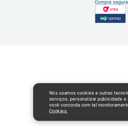
Compra segura
CNPJ: 60.765.8
Nós usamos cookies e outras tecnol
serviços, personalizar publicidade e
você concorda com tal monitorament
Cookies.