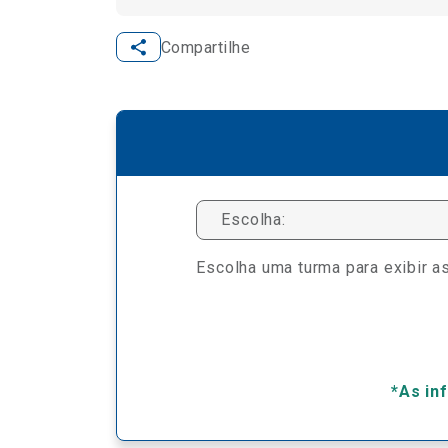
Compartilhe
Escolha:
Escolha uma turma para exibir as
*As in