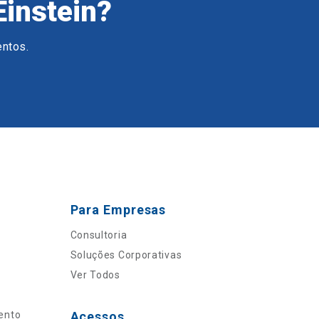
Einstein?
entos.
Para Empresas
Consultoria
Soluções Corporativas
Ver Todos
ento
Acessos