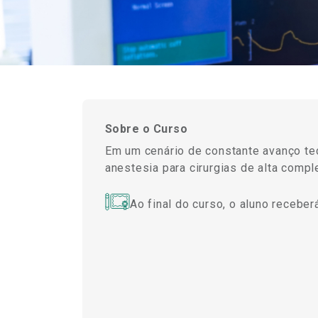
Sobre o Curso
Em um cenário de constante avanço te
anestesia para cirurgias de alta comp
Ao final do curso, o aluno recebe