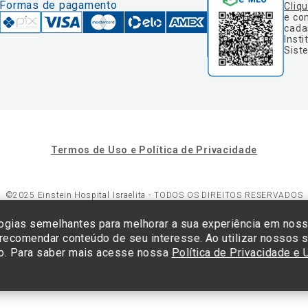
Formas de pagamento
Cliq
e co
cada
Insti
Sist
Termos de Uso e Política de Privacidade
©2025 Einstein Hospital Israelita -
TODOS OS DIREITOS RESERVADOS
23/0001-30 - Endereço: Av. Albert Einstein, 627 - Morumbi - São Paulo -
ogias semelhantes para melhorar a sua experiência em nos
 recomendar conteúdo de seu interesse. Ao utilizar nossos s
o. Para saber mais acesse nossa
Política de Privacidade e