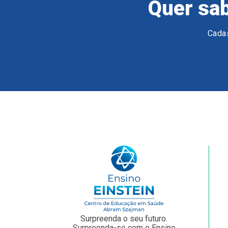
Quer sab
Cadas
Surpreenda o seu futuro.
Surpreenda-se com o Ensino