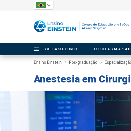
ESCOLHA SEU CURSO
ESCOLHA SUA ÁREA D
Ensino Einstein
Pós-graduação
Especializaçã
Anestesia em Cirurgi