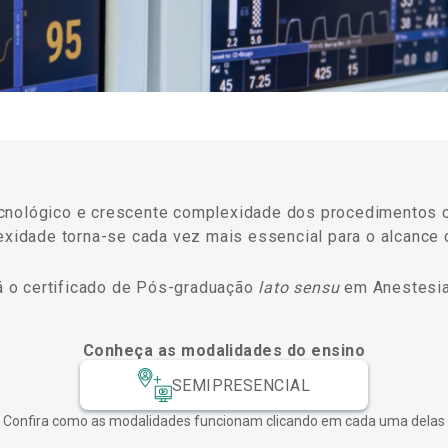
cnológico e crescente complexidade dos procedimentos c
lexidade torna-se cada vez mais essencial para o alcance
rá o certificado de Pós-graduação
lato sensu
em Anestesia 
Conheça as modalidades do ensino
SEMIPRESENCIAL
Confira como as modalidades funcionam clicando em cada uma delas