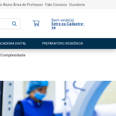
o Aluno
Área do Professor
Fale Conosco
Ouvidoria
Bem-vindo
(a)
Entre ou Cadastre-
se
ACADEMIA DIGITAL
PREPARATÓRIO RESIDÊNCIA
a Complexidade