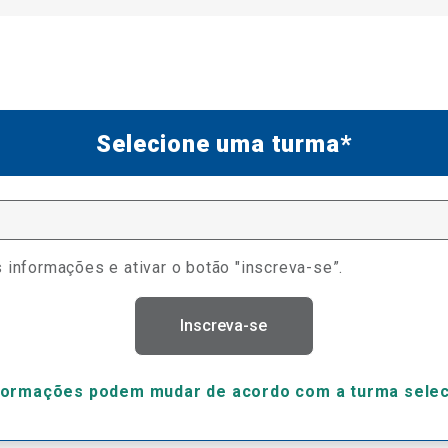
Selecione uma turma*
 informações e ativar o botão "inscreva-se”.
Inscreva-se
formações podem mudar de acordo com a turma sele