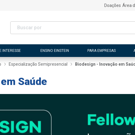
Doações
Área d
E INTERESSE
ENSINO EINSTEIN
PARA EMPRESAS
o
Especialização Semipresencial
Biodesign - Inovação em Saú
o em Saúde