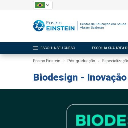
ESCOLHA SEU CURSO
ESCOLHA SUA ÁREA D
Ensino Einstein
Pós-graduação
Especializaçã
Biodesign - Inovaçã