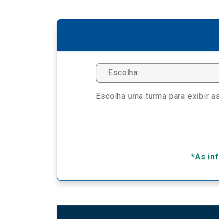
Escolha:
Escolha uma turma para exibir as
*As in