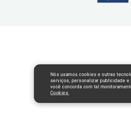
CNPJ: 60.765.8
Nós usamos cookies e outras tecnol
serviços, personalizar publicidade e
você concorda com tal monitorament
Cookies.