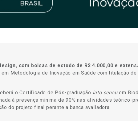
esign, com bolsas de estudo de R$ 4.000,00 e extensã
o em Metodologia de Inovação em Saúde com titulação de
eceberá o Certificado de Pós-graduação
lato sensu
em Biode
ada à presença mínima de 90% nas atividades teórico-prá
ão do projeto final perante a banca avaliadora.