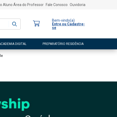
o Aluno
Área do Professor
Fale Conosco
Ouvidoria
Bem-vindo
(a)
Entre ou Cadastre-
se
ACADEMIA DIGITAL
PREPARATÓRIO RESIDÊNCIA
de