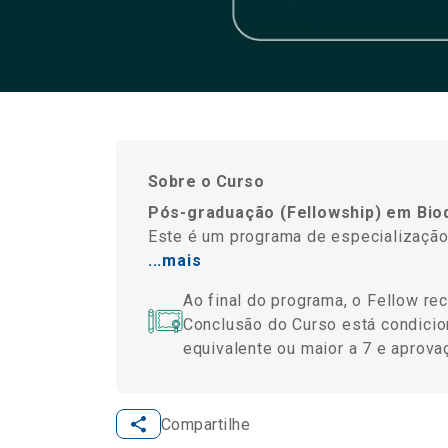
Sobre o Curso
Pós-graduação (Fellowship) em Biod
Este é um programa de especializaçã
...mais
Ao final do programa, o Fellow r
Conclusão do Curso está condicion
equivalente ou maior a 7 e aprovaç
Compartilhe