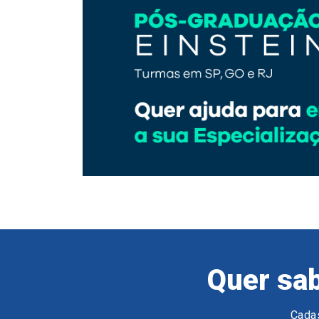
Quer sab
Cadas