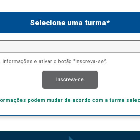
Selecione uma turma*
 informações e ativar o botão "inscreva-se”.
Inscreva-se
formações podem mudar de acordo com a turma sele