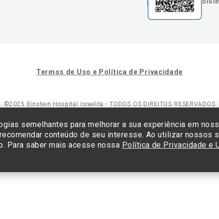
Sist
Termos de Uso e Política de Privacidade
©2025 Einstein Hospital Israelita -
TODOS OS DIREITOS RESERVADOS
23/0001-30 - Endereço: Av. Albert Einstein, 627 - Morumbi - São Paulo -
ogias semelhantes para melhorar a sua experiência em nos
 recomendar conteúdo de seu interesse. Ao utilizar nossos s
o. Para saber mais acesse nossa
Política de Privacidade e