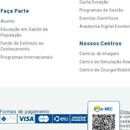
Curta Duração
Faça Parte
Programas de Gestão
Eventos Científicos
Alumni
Academia Digital Einstei
Educação em Saúde da
População
Nossos Centros
Fundo de Estímulo ao
Conhecimento
Centros de Imagem
Programas Internacionais
Centro de Simulação Real
Centro de Cirurgia Robót
Formas de pagamento
Cliq
e co
cada
Insti