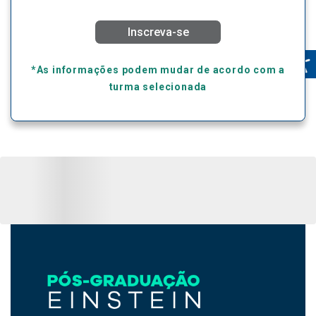
Inscreva-se
*As informações podem mudar de acordo com a
turma selecionada