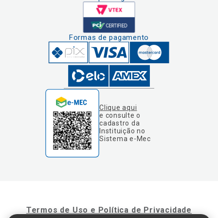
Formas de pagamento
Clique aqui
e consulte o
cadastro da
Instituição no
Sistema e-Mec
Termos de Uso e Política de Privacidade