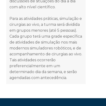
discussões de situações do dia a dia
60h
com alto nível científico.
Atividades Práticas
Para as atividades práticas, simulação e
cirurgias ao vivo, a turma será dividida
130h
em grupos menores (até 5 pessoas).
Cada grupo terá uma grade específica
de atividades de simulação nos mais
modernos simuladores robóticos, e de
acompanhamento de cirurgias ao vivo.
Tais atividades ocorrerão
preferencialmente em um
determinado dia da semana, e serão
agendadas com antecedência.