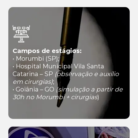
Campos de estágios:
• Morumbi (SP);
• Hospital Municipal Vila Santa
Catarina – SP
(observação e auxílio
em cirurgias)
;
• Goiânia – GO
(simulação a partir de
30h no Morumbi + cirurgias
)