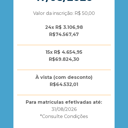
Valor da inscrição: R$ 50,00
24x R$ 3.106,98
R$74.567,47
15x R$ 4.654,95
R$69.824,30
À vista (com desconto)
R$64.532,01
Para matrículas efetivadas até:
31/08/2026
*Consulte Condições