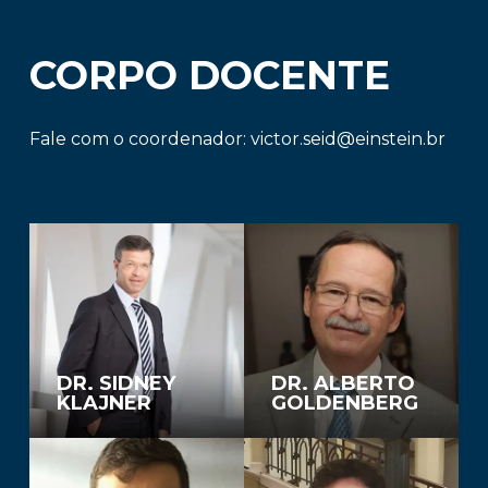
CORPO DOCENTE
Fale com o coordenador:
victor.seid@einstein.br
DR. SIDNEY
DR. ALBERTO
KLAJNER
GOLDENBERG