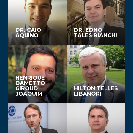
DR. CAIO
DR. EDNO
AQUINO
TALES BIANCHI
HENRIQUE
DAMETTO
GIROUD
HILTON TELLES
JOAQUIM
LIBANORI