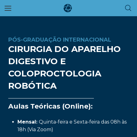
Skip
to
main
content
PÓS-GRADUAÇÃO INTERNACIONAL
CIRURGIA DO APARELHO
DIGESTIVO E
COLOPROCTOLOGIA
ROBÓTICA
Aulas Teóricas (Online):
Mensal:
Quinta-feira e Sexta-feira das 08h às
18h (Via Zoom)