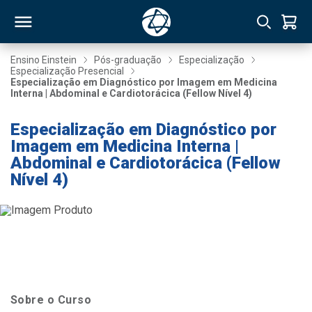
Ensino Einstein
Pós-graduação
Especialização
Especialização Presencial
Especialização em Diagnóstico por Imagem em Medicina
RSO
Interna | Abdominal e Cardiotorácica (Fellow Nível 4)
Especialização em Diagnóstico por
TIVAS
Imagem em Medicina Interna |
Abdominal e Cardiotorácica (Fellow
S
IN
Nível 4)
ONAL
 MBA
Sobre o Curso
NTRO