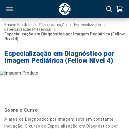
Ensino Einstein
Pós-graduação
Especialização
Especialização Presencial
Especialização em Diagnóstico por Imagem Pediátrica (Fellow
RSO
Nível 4)
Especialização em Diagnóstico por
TIVAS
Imagem Pediátrica (Fellow Nível 4)
S
IN
ONAL
 MBA
Sobre o Curso
A área de Diagnóstico por Imagem está em constante
inovação. O curso de Especialização em Diagnóstico por
NTRO