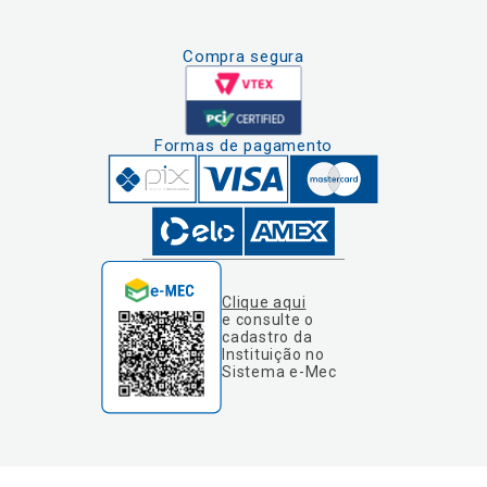
Compra segura
Formas de pagamento
Clique aqui
e consulte o
cadastro da
Instituição no
Sistema e-Mec