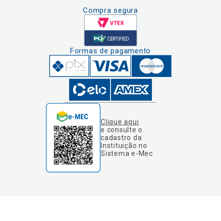
Compra segura
Formas de pagamento
Clique aqui
e consulte o
cadastro da
Instituição no
Sistema e-Mec