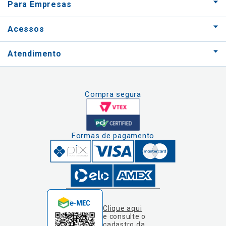
Para Empresas
Acessos
Atendimento
Compra segura
Formas de pagamento
Clique aqui
e consulte o
cadastro da