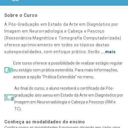
Sobre o Curso
A Pós-Graduação em Estado da Arte em Diagnóstico por
Imagem em Neurorradiologia e Cabeça e Pescoço
(Ressonância Magnética e Tomografia Computadorizada)
oferece aprimoramento em todos os tópicos destas
subespecialidades, com enfoque prático. Serão
...mais
Este curso oferece a possibilidade de realizar estágio regular
ou estágio com prática estendida. Para mais informações,
acesse a opção "Prática Estendida" no menu.
Ao final do curso, o aluno receberá o certificado de Pós-
graduação
lato sensu
em Estado da Arte em Diagnóstico por
Imagem em Neurorradiologia e Cabeça e Pescoço (RM e
TC).
Conheça as modalidades do ensino
Confira como as modalidades funcionam clicando em cada uma