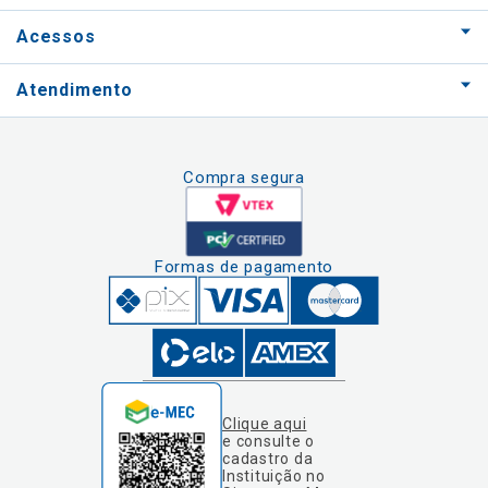
Acessos
Atendimento
Compra segura
Formas de pagamento
Clique aqui
e consulte o
cadastro da
Instituição no