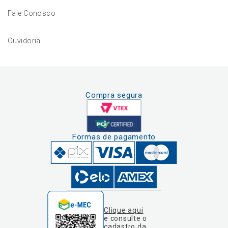
Fale Conosco
Ouvidoria
Compra segura
Formas de pagamento
Clique aqui
e consulte o
cadastro da