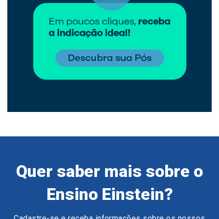
Quer saber mais sobre o
Ensino Einstein?
Cadastre-se e receba informações sobre os nossos