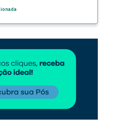
cionada