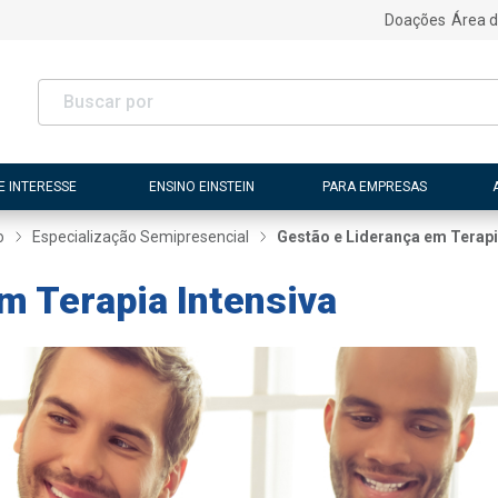
Doações
Área d
E INTERESSE
ENSINO EINSTEIN
PARA EMPRESAS
o
Especialização Semipresencial
Gestão e Liderança em Terapi
m Terapia Intensiva