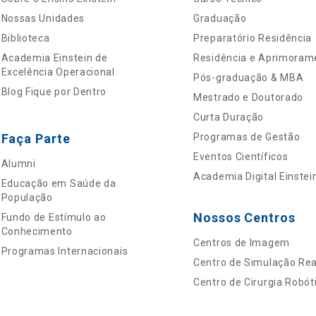
Nossas Unidades
Graduação
Biblioteca
Preparatório Residência
Academia Einstein de
Residência e Aprimoram
Excelência Operacional
Pós-graduação & MBA
Blog Fique por Dentro
Mestrado e Doutorado
Curta Duração
Faça Parte
Programas de Gestão
Eventos Científicos
Alumni
Academia Digital Einstei
Educação em Saúde da
População
Nossos Centros
Fundo de Estímulo ao
Conhecimento
Centros de Imagem
Programas Internacionais
Centro de Simulação Real
Centro de Cirurgia Robót