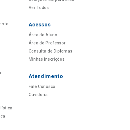
Ver Todos
ento
Acessos
Área do Aluno
Área do Professor
Consulta de Diplomas
Minhas Inscrições
n
Atendimento
Fale Conosco
Ouvidoria
ística
ica