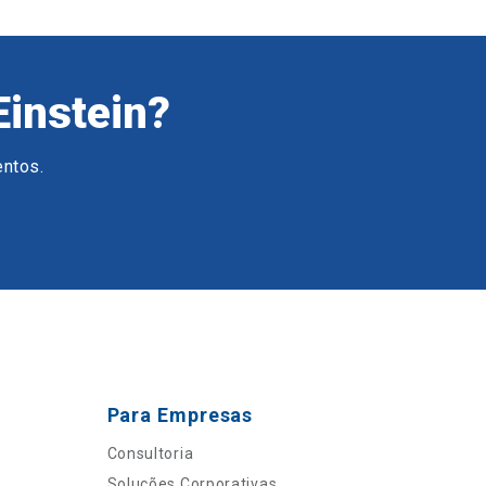
Einstein?
entos.
Para Empresas
Consultoria
Soluções Corporativas