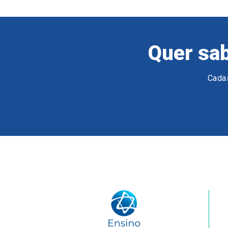
Quer sab
Cadas