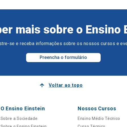
er mais sobre o Ensino 
tre-se e receba informações sobre os nossos cursos e ev
Preencha o formulário
Voltar ao topo
O Ensino Einstein
Nossos Cursos
Sobre a Sociedade
Ensino Médio Técnico
Sobre o Ensino Einstein
Curso Técnico