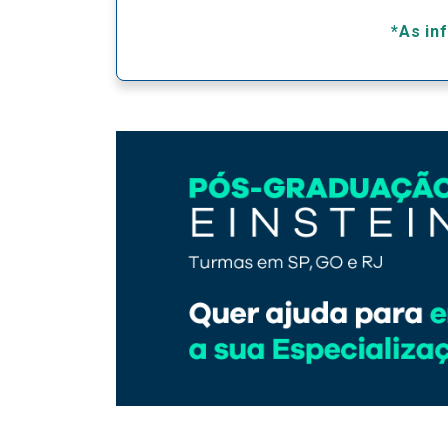
*As in