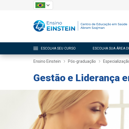
ESCOLHA SEU CURSO
ESCOLHA SUA ÁREA D
Ensino Einstein
Pós-graduação
Especializaçã
Gestão e Liderança e