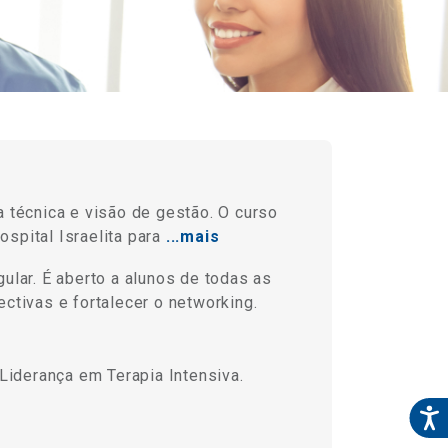
 técnica e visão de gestão. O curso
spital Israelita para
...mais
ular. É aberto a alunos de todas as
ctivas e fortalecer o networking.
iderança em Terapia Intensiva.