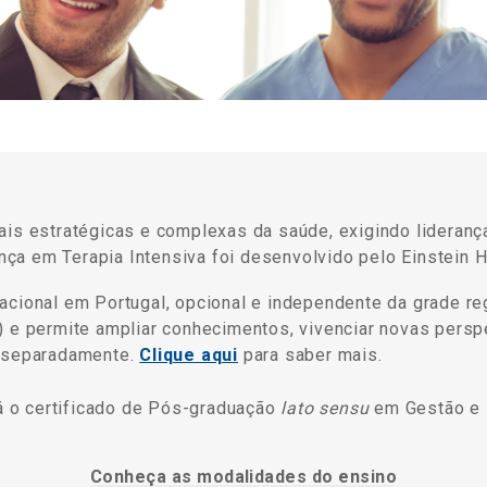
ais estratégicas e complexas da saúde, exigindo liderança
a em Terapia Intensiva foi desenvolvido pelo Einstein Ho
cional em Portugal, opcional e independente da grade reg
 e permite ampliar conhecimentos, vivenciar novas perspe
s separadamente.
Clique aqui
para saber mais.
rá o certificado de Pós-graduação
lato sensu
em Gestão e L
Conheça as modalidades do ensino