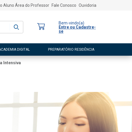
o Aluno
Área do Professor
Fale Conosco
Ouvidoria
Bem-vindo
(a)
Entre ou Cadastre-
se
ACADEMIA DIGITAL
PREPARATÓRIO RESIDÊNCIA
a Intensiva