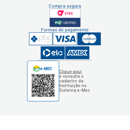
Compra segura
Formas de pagamento
Clique aqui
e consulte o
cadastro da
Instituição no
Sistema e-Mec