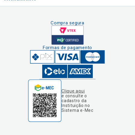
Compra segura
Formas de pagamento
Clique aqui
e consulte o
cadastro da
Instituição no
Sistema e-Mec