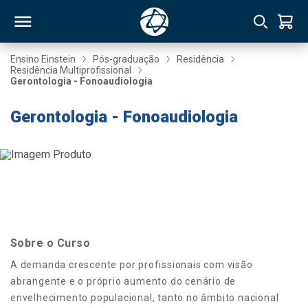
Ensino Einstein
Pós-graduação
Residência
Residência Multiprofissional
Gerontologia - Fonoaudiologia
RSO
Gerontologia - Fonoaudiologia
TIVAS
S
IN
ONAL
Sobre o Curso
 MBA
A demanda crescente por profissionais com visão
abrangente e o próprio aumento do cenário de
envelhecimento populacional, tanto no âmbito nacional
NTRO