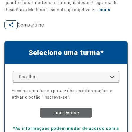
quanto global, norteou a formação deste Programa de
Residência Multiprofissional cujo objetivo é
...mais
Compartilhe
Selecione uma turma*
Escolha:
Escolha uma turma para exibir as informações e
ativar o botão "inscreva-se”.
Inscreva-se
*As informações podem mudar de acordo com a