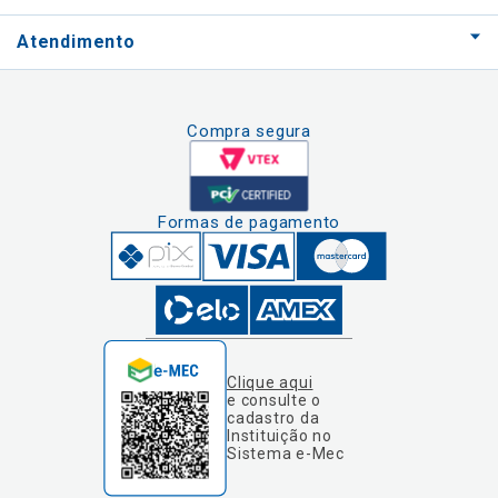
Atendimento
Compra segura
Formas de pagamento
Clique aqui
e consulte o
cadastro da
Instituição no
Sistema e-Mec