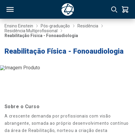
Ensino Einstein
Pós-graduação
Residência
Residência Multiprofissional
Reabilitação Física - Fonoaudiologia
RSO
Reabilitação Física - Fonoaudiologia
TIVAS
S
IN
ONAL
Sobre o Curso
 MBA
A crescente demanda por profissionais com visão
abrangente, somada ao próprio desenvolvimento contínuo
da área de Reabilitação, norteou a criação desta
NTRO