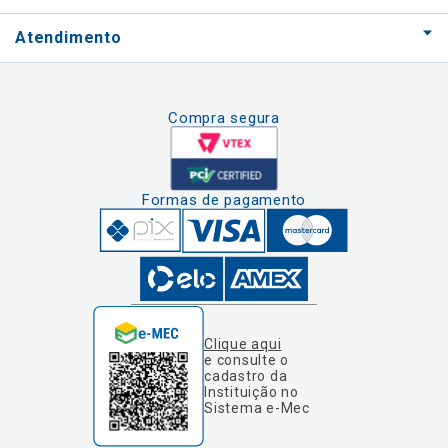
Atendimento
Compra segura
Formas de pagamento
Clique aqui
e consulte o
cadastro da
Instituição no
Sistema e-Mec