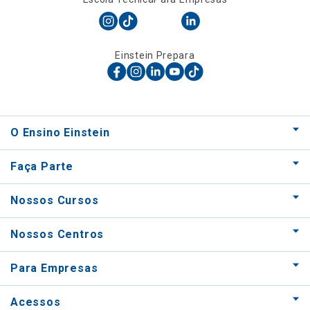
Einstein Prepara
O Ensino Einstein
Faça Parte
Nossos Cursos
Nossos Centros
Para Empresas
Acessos