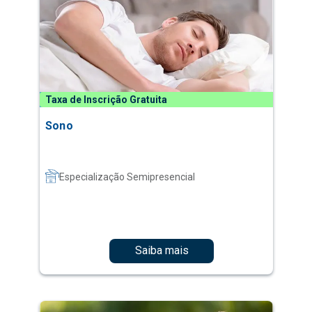
Taxa de Inscrição Gratuita
Sono
Especialização Semipresencial
Saiba mais