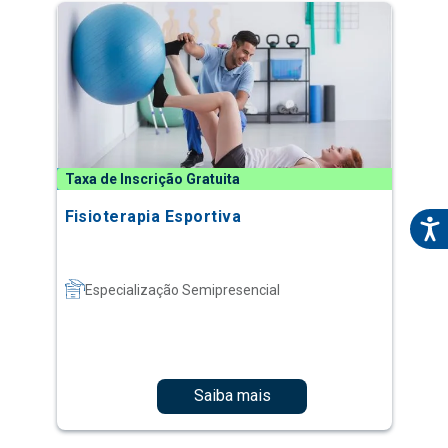
Taxa de Inscrição Gratuita
Fisioterapia Esportiva
Especialização Semipresencial
Saiba mais