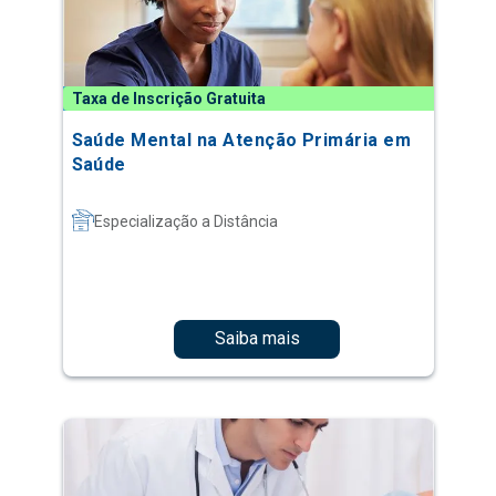
Taxa de Inscrição Gratuita
Saúde Mental na Atenção Primária em
Saúde
Especialização a Distância
Saiba mais