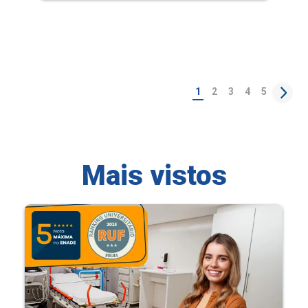
1
2
3
4
5
Mais vistos