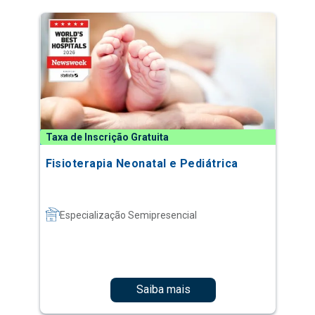
Taxa de Inscrição Gratuita
Fisioterapia Neonatal e Pediátrica
Especialização Semipresencial
Saiba mais