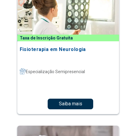
Taxa de Inscrição Gratuita
Fisioterapia em Neurologia
Especialização Semipresencial
Saiba mais