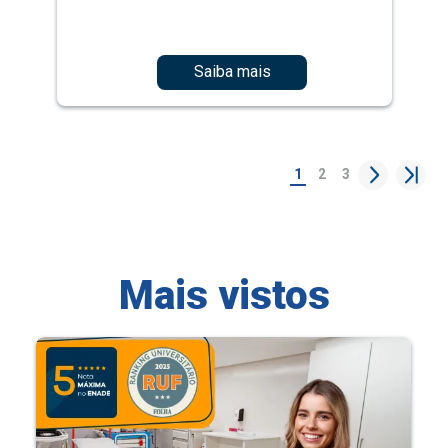
Saiba mais
1
2
3
Mais vistos