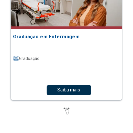
Graduação em Enfermagem
Graduação
Saiba mais