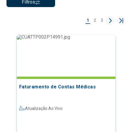
Filtros
1
2
3
Faturamento de Contas Médicas
Atualização Ao Vivo