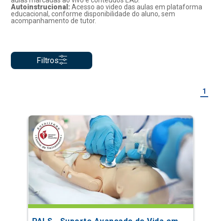
aulas marcadas ao vivo e conteúdos EAD.
Autoinstrucional:
Acesso ao video das aulas em plataforma
educacional, conforme disponibilidade do aluno, sem
acompanhamento de tutor.
Filtros
1