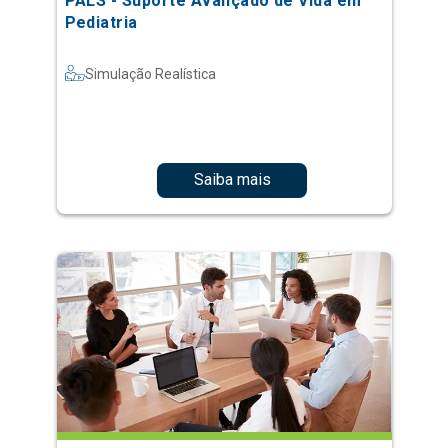
PALS - Suporte Avançado de Vida em
Pediatria
Simulação Realística
Saiba mais