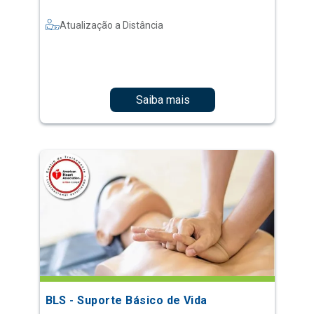
Atualização a Distância
Saiba mais
BLS - Suporte Básico de Vida