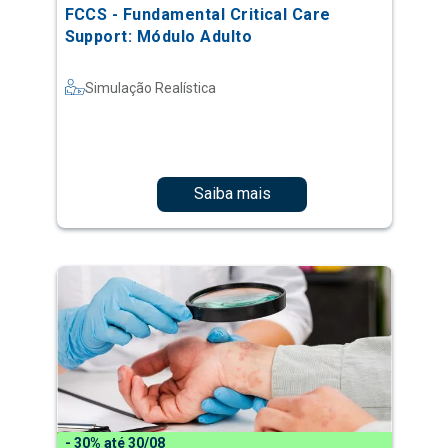
FCCS - Fundamental Critical Care
Support: Módulo Adulto
Simulação Realística
Saiba mais
- 30% até 30/08