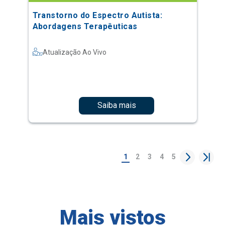
Transtorno do Espectro Autista:
Abordagens Terapêuticas
Atualização Ao Vivo
Saiba mais
1
2
3
4
5
Mais vistos