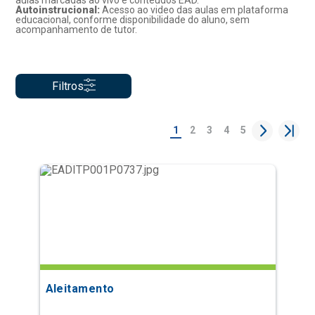
aulas marcadas ao vivo e conteúdos EAD.
Autoinstrucional:
Acesso ao video das aulas em plataforma
educacional, conforme disponibilidade do aluno, sem
acompanhamento de tutor.
Filtros
1
2
3
4
5
Aleitamento