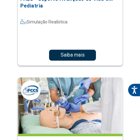
Pediatria
Simulação Realística
Saiba mais