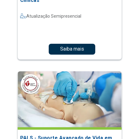
Clínicas
Atualização Semipresencial
Saiba mais
PALS - Suporte Avançado de Vida em