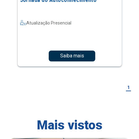
Jornada do Autoconhecimento
Atualização Presencial
Saiba mais
1
Mais vistos