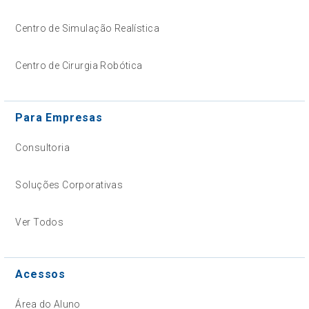
Centro de Simulação Realística
Centro de Cirurgia Robótica
Para Empresas
Consultoria
Soluções Corporativas
Ver Todos
Acessos
Área do Aluno