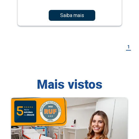
Saiba mais
1
Mais vistos