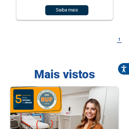
Saiba mais
1
Mais vistos