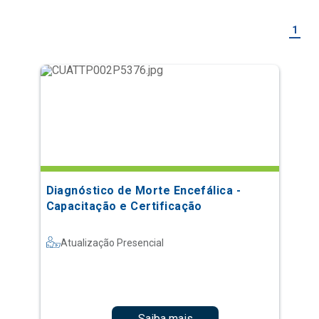
1
Diagnóstico de Morte Encefálica -
Capacitação e Certificação
Atualização Presencial
Saiba mais